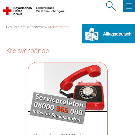
Kreisverband
Weilheim-Schongau
Das Rote Kreuz
Adressen
Kreisverbände
Kreisverbände