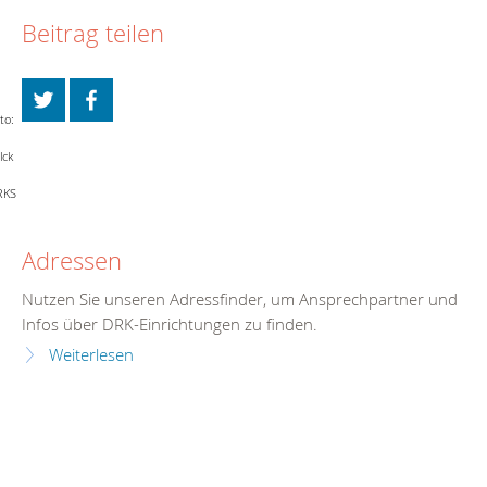
Beitrag teilen
to:
lck
RKS
Adressen
Nutzen Sie unseren Adressfinder, um Ansprechpartner und
Infos über DRK-Einrichtungen zu finden.
Weiterlesen