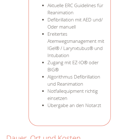
Aktuelle ERC Guidelines für
Reanimation
Defibrillation mit AED und/
Oder manuell
Ereitertes
Atemwegsmanagement mit
IGel® / Larynxtubus® und
Intubation
Zugang mit EZ-IO® oder
BIG®
Algorithmus Defibrillation
und Reanimation
Notfallequipment richtig
einsetzen
Übergabe an den Notarzt
Dauer, Ort und Kosten