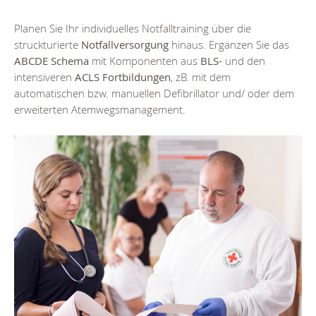
Planen Sie Ihr individuelles Notfalltraining über die
struckturierte
Notfallversorgung
hinaus. Ergänzen Sie das
ABCDE Schema
mit Komponenten aus
BLS-
und den
intensiveren
ACLS Fortbildungen
, zB. mit dem
automatischen bzw. manuellen Defibrillator und/ oder dem
erweiterten Atemwegsmanagement.