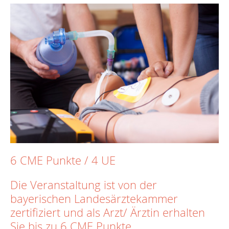
6 CME Punkte / 4 UE
Die Veranstaltung ist von der
bayerischen Landesärztekammer
zertifiziert und als Arzt/ Ärztin erhalten
Sie bis zu 6 CME Punkte.