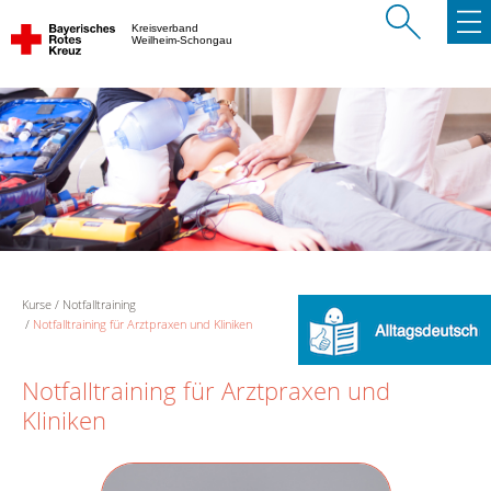
Kreisverband
Weilheim-Schongau
Kurse
Notfalltraining
Notfalltraining für Arztpraxen und Kliniken
Notfalltraining für Arztpraxen und
Kliniken