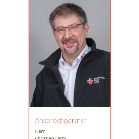
Ansprechpartner
Herr
Christian Lärm