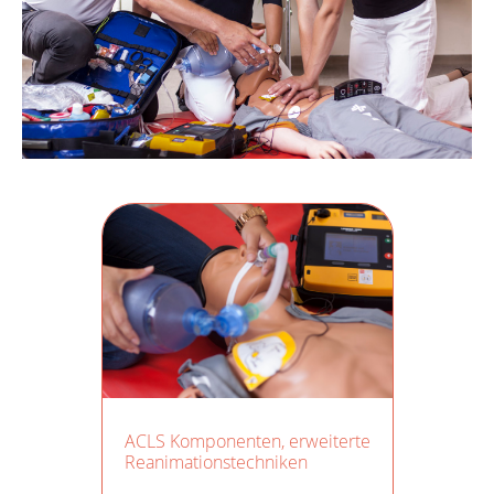
ACLS Komponenten, erweiterte
Reanimationstechniken