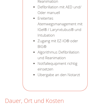
Reanimation
Defibrillation mit AED und/
Oder manuell
Ereitertes
Atemwegsmanagement mit
IGel® / Larynxtubus® und
Intubation
Zugang mit EZ-IO® oder
BIG®
Algorithmus Defibrillation
und Reanimation
Notfallequipment richtig
einsetzen
Übergabe an den Notarzt
Dauer, Ort und Kosten