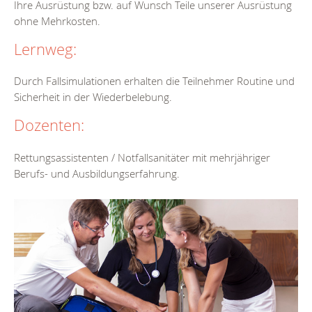
Ihre Ausrüstung bzw. auf Wunsch Teile unserer Ausrüstung
ohne Mehrkosten.
Lernweg:
Durch Fallsimulationen erhalten die Teilnehmer Routine und
Sicherheit in der Wiederbelebung.
Dozenten:
Rettungsassistenten / Notfallsanitäter mit mehrjähriger
Berufs- und Ausbildungserfahrung.