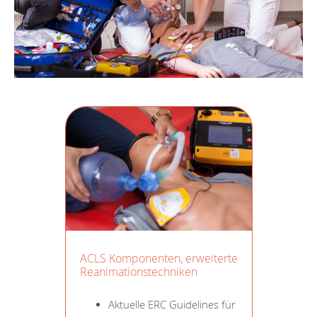
ACLS Komponenten, erweiterte
Reanimationstechniken
Aktuelle ERC Guidelines für