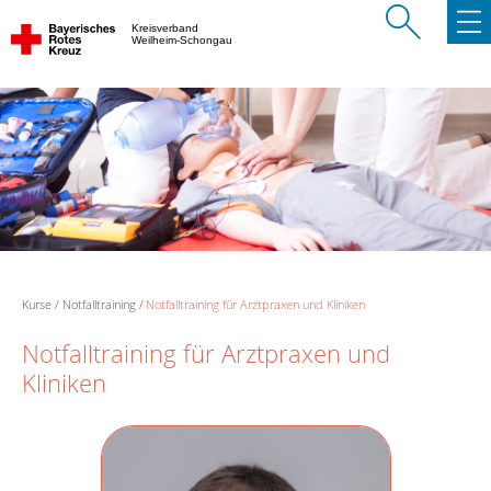
Kreisverband
Weilheim-Schongau
Kurse
Notfalltraining
Notfalltraining für Arztpraxen und Kliniken
Notfalltraining für Arztpraxen und
Kliniken