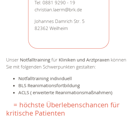
Tel: 0881 9290 - 19
christian.laerm@brk.de
Johannes Damrich Str. 5
82362 Weilheim
Unser
Notfalltraining
für
Kliniken und Arztpraxen
können
Sie mit folgenden Schwerpunkten gestalten:
Notfalltraining individuell
BLS Reanimationsfortbildung
ACLS ( erweiterte Reanimationsmaßnahmen)
= höchste Überlebenschancen für
kritische Patienten