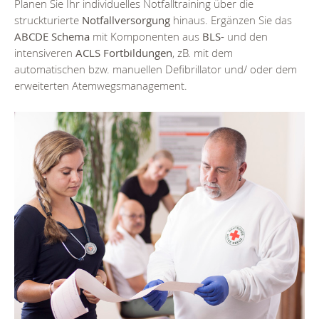
Planen Sie Ihr individuelles Notfalltraining über die
struckturierte
Notfallversorgung
hinaus. Ergänzen Sie das
ABCDE Schema
mit Komponenten aus
BLS-
und den
intensiveren
ACLS Fortbildungen
, zB. mit dem
automatischen bzw. manuellen Defibrillator und/ oder dem
erweiterten Atemwegsmanagement.