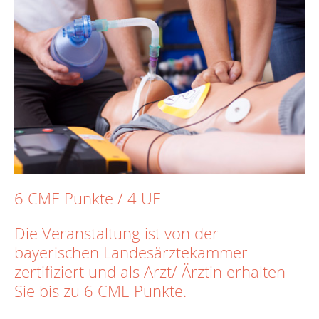
6 CME Punkte / 4 UE
Die Veranstaltung ist von der
bayerischen Landesärztekammer
zertifiziert und als Arzt/ Ärztin erhalten
Sie bis zu 6 CME Punkte.