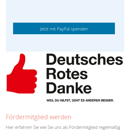
Fördermitglied werden
Hier erfahren Sie wie Sie uns als Fördermitglied regelmäßig