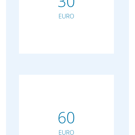
30
EURO
60
EURO