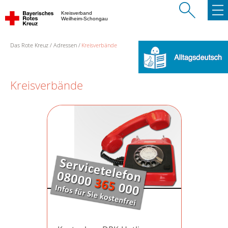
Kreisverband
Weilheim-Schongau
Das Rote Kreuz
Adressen
Kreisverbände
Kreisverbände