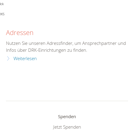
lck
RKS
Adressen
Nutzen Sie unseren Adressfinder, um Ansprechpartner und
Infos über DRK-Einrichtungen zu finden.
Weiterlesen
Spenden
Jetzt Spenden