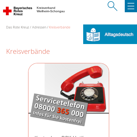
Kreisverband
Weilheim-Schongau
Das Rote Kreuz
Adressen
Kreisverbände
Kreisverbände