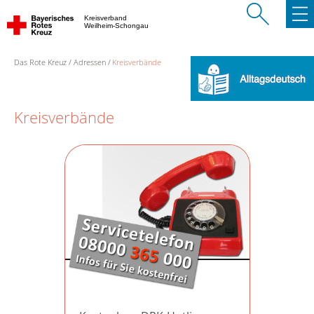
Kreisverband
Weilheim-Schongau
Das Rote Kreuz
Adressen
Kreisverbände
Kreisverbände