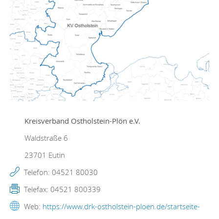
Kreisverband Ostholstein-Plön e.V.
Waldstraße 6
23701
Eutin
Telefon:
04521 80030
Telefax:
04521 800339
Web:
https://www.drk-ostholstein-ploen.de/startseite-