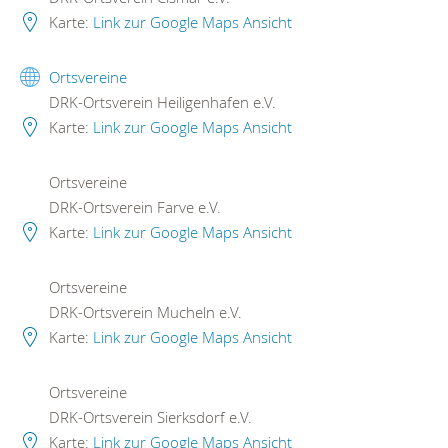
Karte:
Link zur Google Maps Ansicht
Ortsvereine
DRK-Ortsverein Heiligenhafen e.V.
Karte:
Link zur Google Maps Ansicht
Ortsvereine
DRK-Ortsverein Farve e.V.
Karte:
Link zur Google Maps Ansicht
Ortsvereine
DRK-Ortsverein Mucheln e.V.
Karte:
Link zur Google Maps Ansicht
Ortsvereine
DRK-Ortsverein Sierksdorf e.V.
Karte:
Link zur Google Maps Ansicht