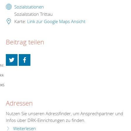
Sozialstationen
Sozialstation Trittau
Karte:
Link zur Google Maps Ansicht
Beitrag teilen
to:
lck
RKS
Adressen
Nutzen Sie unseren Adressfinder, um Ansprechpartner und
Infos über DRK-Einrichtungen zu finden.
Weiterlesen