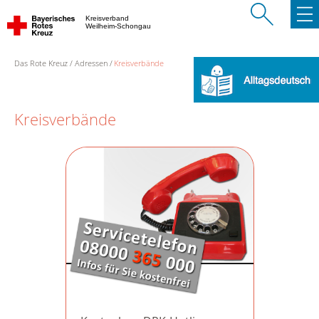
Kreisverband
Weilheim-Schongau
Das Rote Kreuz
Adressen
Kreisverbände
Kreisverbände