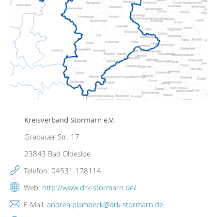
Kreisverband Stormarn e.V.
Grabauer Str. 17
23843
Bad Oldesloe
Telefon:
04531 178114
Web:
http://www.drk-stormarn.de/
E-Mail:
andrea.plambeck@drk-stormarn.de