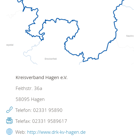
Kreisverband Hagen e.V.
Feithstr. 36a
58095
Hagen
Telefon:
02331 95890
Telefax:
02331 9589617
Web:
http://www.drk-kv-hagen.de