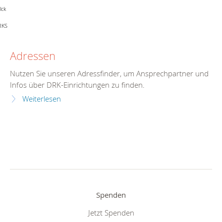
lck
RKS
Adressen
Nutzen Sie unseren Adressfinder, um Ansprechpartner und
Infos über DRK-Einrichtungen zu finden.
Weiterlesen
Spenden
Jetzt Spenden