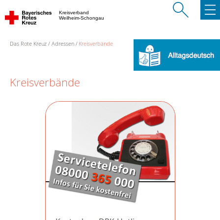
Kreisverband
Weilheim-Schongau
Das Rote Kreuz
Adressen
Kreisverbände
Kreisverbände