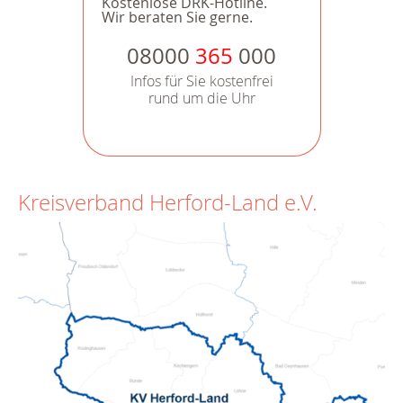
Kostenlose DRK-Hotline.
Wir beraten Sie gerne.
08000
365
000
Infos für Sie kostenfrei
rund um die Uhr
Kreisverband Herford-Land e.V.