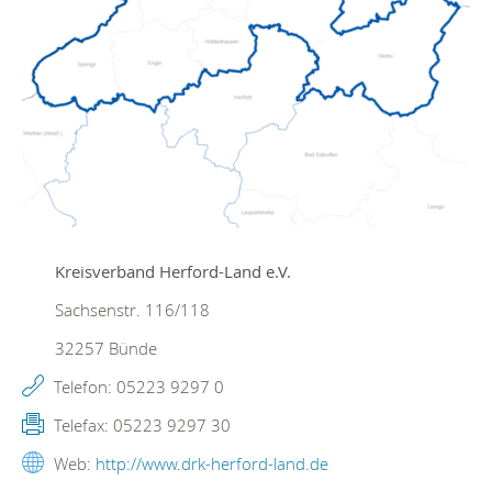
Kreisverband Herford-Land e.V.
Sachsenstr. 116/118
32257
Bünde
Telefon:
05223 9297 0
Telefax:
05223 9297 30
Web:
http://www.drk-herford-land.de