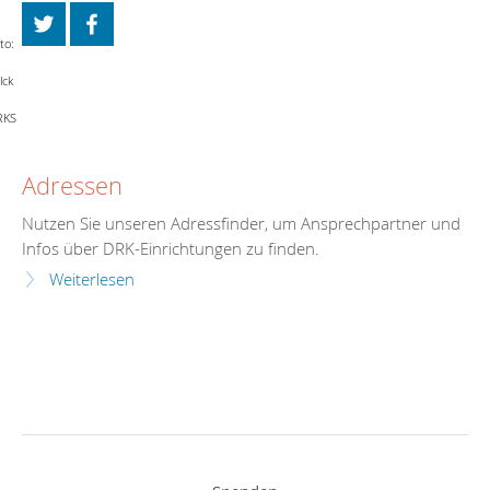
to:
lck
RKS
Adressen
Nutzen Sie unseren Adressfinder, um Ansprechpartner und
Infos über DRK-Einrichtungen zu finden.
Weiterlesen