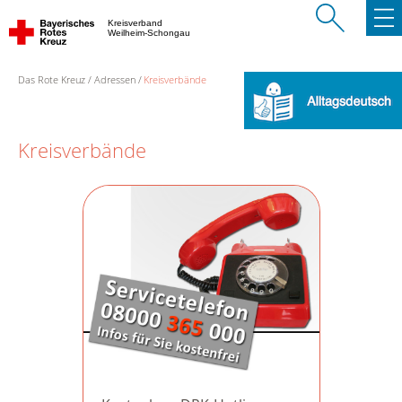
Kreisverband
Weilheim-Schongau
Das Rote Kreuz
Adressen
Kreisverbände
Kreisverbände