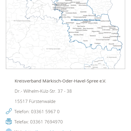
Kreisverband Märkisch-Oder-Havel-Spree e.V.
Dr.- Wilhelm-Külz-Str. 37 - 38
15517
Fürstenwalde
Telefon:
03361 5967 0
Telefax:
03361 7694970