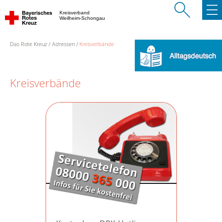
Kreisverband
Weilheim-Schongau
Das Rote Kreuz
Adressen
Kreisverbände
Kreisverbände