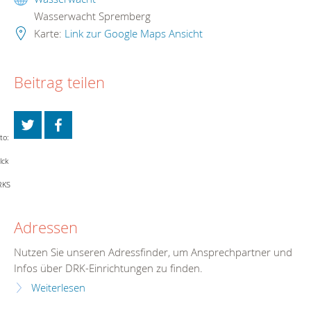
Wasserwacht Spremberg
Karte:
Link zur Google Maps Ansicht
Beitrag teilen
to:
lck
RKS
Adressen
Nutzen Sie unseren Adressfinder, um Ansprechpartner und
Infos über DRK-Einrichtungen zu finden.
Weiterlesen