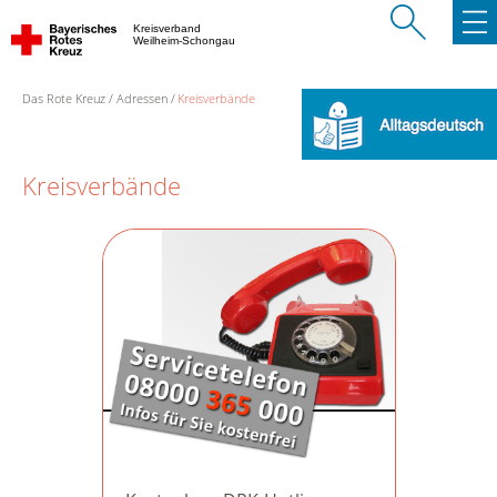
Kreisverband
Weilheim-Schongau
Das Rote Kreuz
Adressen
Kreisverbände
Kreisverbände