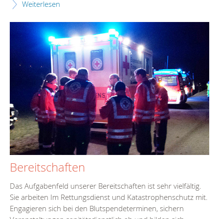
Weiterlesen
Bereitschaften
Das Aufgabenfeld unserer Bereitschaften ist sehr vielfältig.
Sie arbeiten Im Rettungsdienst und Katastrophenschutz mit.
Engagieren sich bei den Blutspendeterminen, sichern