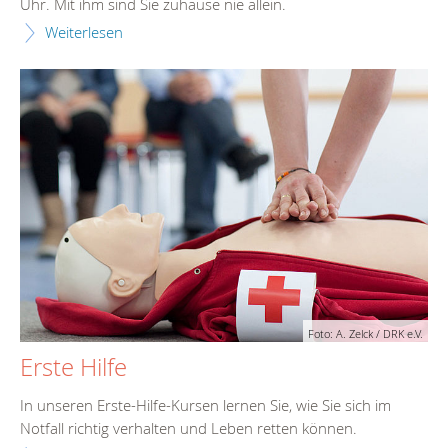
Uhr. Mit ihm sind Sie zuhause nie allein.
Weiterlesen
Foto: A. Zelck / DRK e.V.
Erste Hilfe
In unseren Erste-Hilfe-Kursen lernen Sie, wie Sie sich im
Notfall richtig verhalten und Leben retten können.