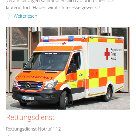
Veranstaltungen sanitätsdienstlich ab und bilden sich
laufend fort. Haben wir ihr Interesse geweckt?
Weiterlesen
Rettungsdienst
Rettungsdienst Notruf 112