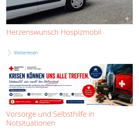
Herzenswunsch Hospizmobil
Weiterlesen
Vorsorge und Selbsthilfe in
Notsituationen