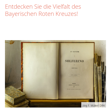
Entdecken Sie die Vielfalt des
Bayerischen Roten Kreuzes!
Jörg F. Müller/ DRK